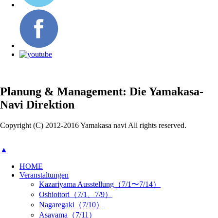
Planung & Management: Die Yamakasa-
Navi Direktion
Copyright (C) 2012-2016 Yamakasa navi All rights reserved.
▲
HOME
Veranstaltungen
Kazariyama Ausstellung（7/1〜7/14）
Oshioitori（7/1、7/9）
Nagaregaki（7/10）
Asayama（7/11）