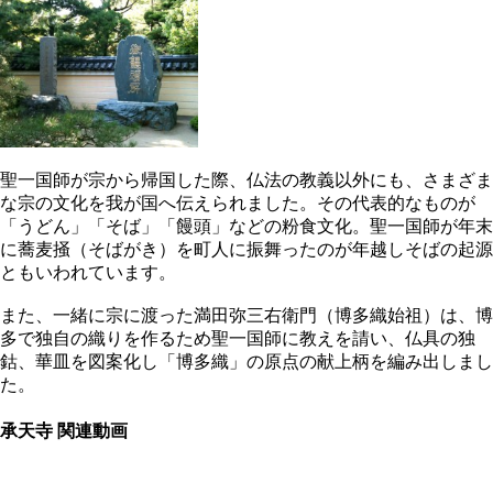
聖一国師が宗から帰国した際、仏法の教義以外にも、さまざま
な宗の文化を我が国へ伝えられました。その代表的なものが
「うどん」「そば」「饅頭」などの粉食文化。聖一国師が年末
に蕎麦掻（そばがき）を町人に振舞ったのが年越しそばの起源
ともいわれています。
また、一緒に宗に渡った満田弥三右衛門（博多織始祖）は、博
多で独自の織りを作るため聖一国師に教えを請い、仏具の独
鈷、華皿を図案化し「博多織」の原点の献上柄を編み出しまし
た。
承天寺 関連動画